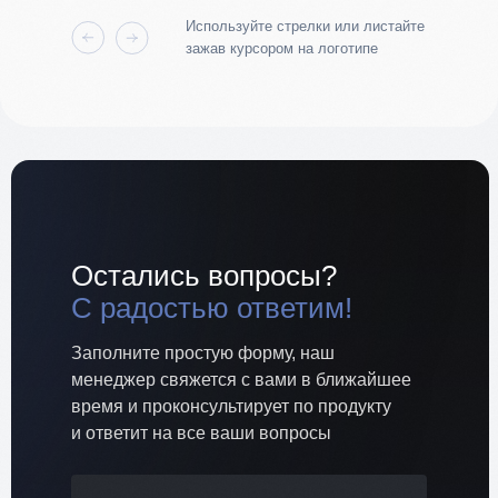
Используйте стрелки или листайте
зажав курсором на логотипе
Остались вопросы?
С радостью ответим!
Заполните простую форму, наш
менеджер свяжется с вами в ближайшее
время и проконсультирует по продукту
и ответит на все ваши вопросы